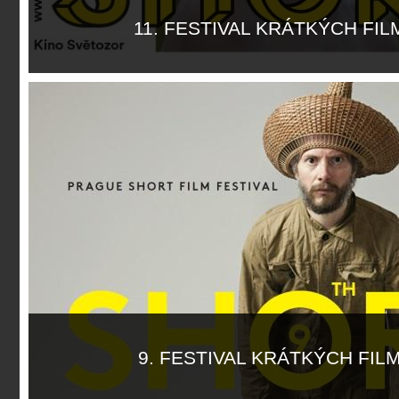
11. FESTIVAL KRÁTKÝCH FI
Více informací
9. FESTIVAL KRÁTKÝCH FIL