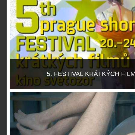
5. FESTIVAL KRÁTKÝCH FIL
Více informací