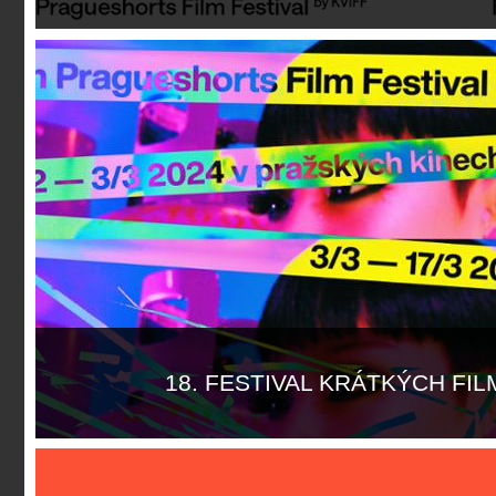
Více informací
18. FESTIVAL KRÁTKÝCH FI
Více informací