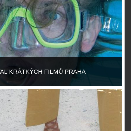
IVAL KRÁTKÝCH FILMŮ PRAHA