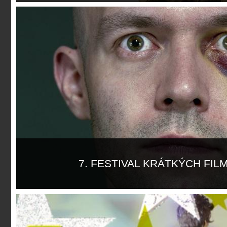
Více informací
7. FESTIVAL KRÁTKÝCH FIL
Více informací