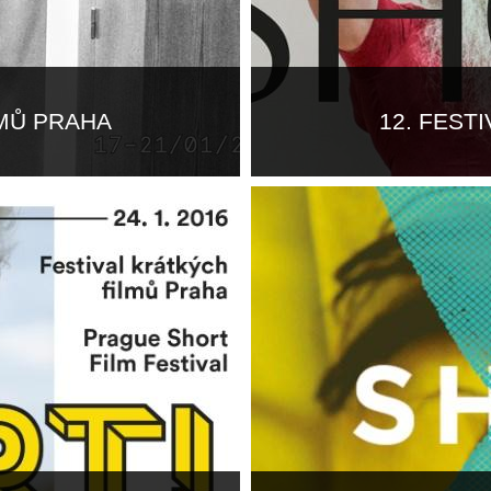
LMŮ PRAHA
12. FEST
Více informací