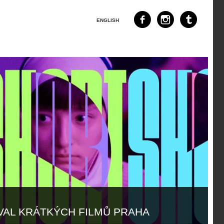
ENGLISH
IVAL KRÁTKÝCH FILMŮ PRAHA