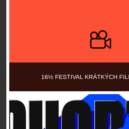
16½ FESTIVAL KRÁTKÝCH FI
Více informací