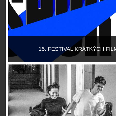
15. FESTIVAL KRÁTKÝCH FI
Více informací