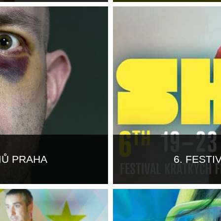
Více informací
MŮ PRAHA
6. FEST
Více informací