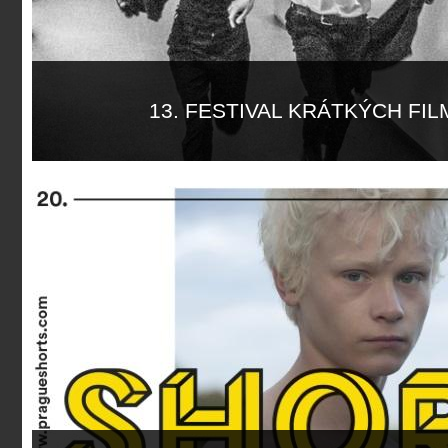
13. FESTIVAL KRÁTKÝCH FI
Více informací