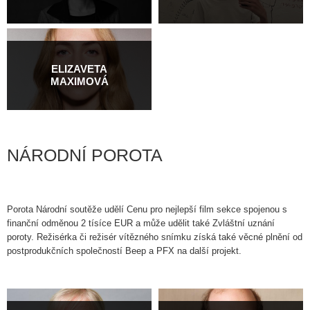
ELIZAVETA
MAXIMOVÁ
NÁRODNÍ POROTA
Porota Národní soutěže udělí Cenu pro nejlepší film sekce spojenou s
finanční odměnou 2 tísíce EUR a může udělit také Zvláštní uznání
poroty. Režisérka či režisér vítězného snímku získá také věcné plnění od
postprodukčních společností Beep a PFX na další projekt.