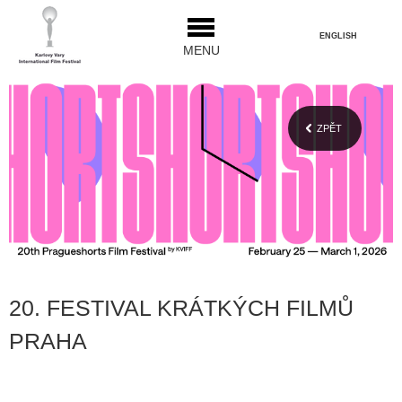
ENGLISH
MENU
ZPĚT
20. FESTIVAL KRÁTKÝCH FILMŮ
PRAHA