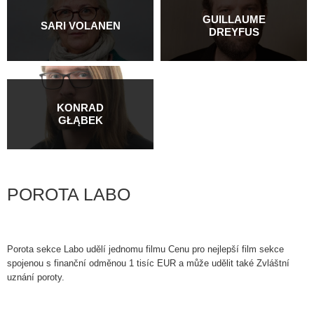
GUILLAUME
SARI VOLANEN
DREYFUS
KONRAD
GŁĄBEK
POROTA LABO
Porota sekce Labo udělí jednomu filmu Cenu pro nejlepší film sekce
spojenou s finanční odměnou 1 tisíc EUR a může udělit také Zvláštní
uznání poroty.