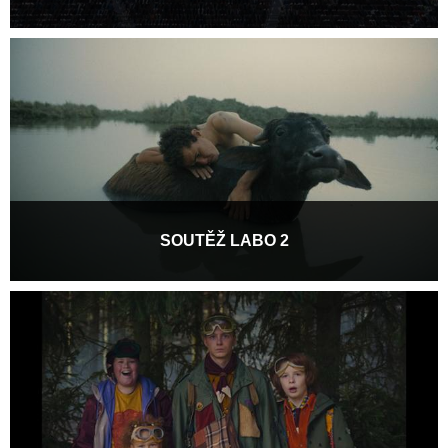
Soutěžní program zaměřený na inovace, kreativitu a experiment
představuje filmy, které se odvážně vydávají...
Více informací
SOUTĚŽ LABO 2
Soutěžní program zaměřený na inovace, kreativitu a experiment
představuje filmy, které se odvážně vydávají...
Více informací