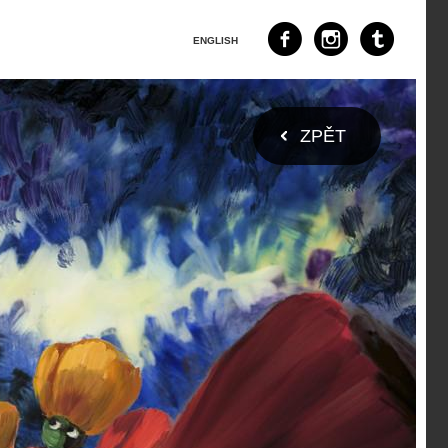
ENGLISH
ZPĚT