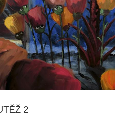
UTĚŽ 2