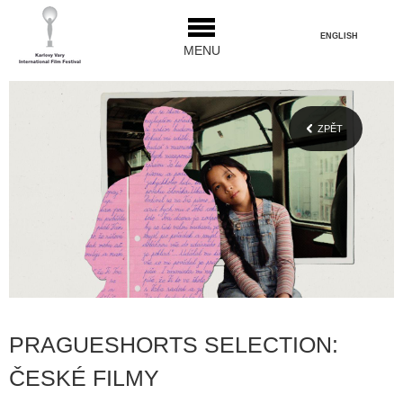
ENGLISH
MENU
ZPĚT
PRAGUESHORTS SELECTION:
ČESKÉ FILMY