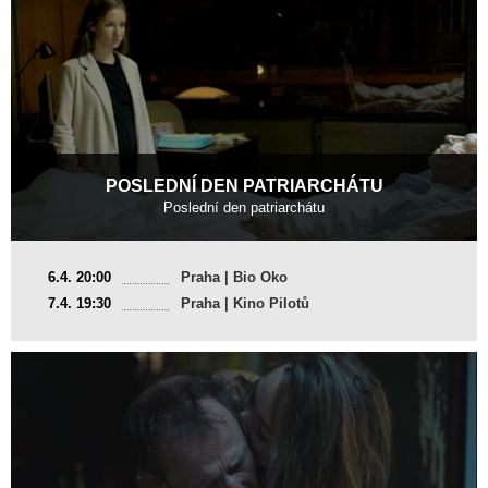
POSLEDNÍ DEN PATRIARCHÁTU
Poslední den patriarchátu
Česká republika, Slovinsko, Francie
6.4. 20:00
Praha | Bio Oko
2021, 16 min
7.4. 19:30
Praha | Kino Pilotů
Režie
:
Olmo Omerzu