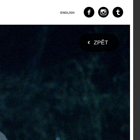
ENGLISH
ZPĚT