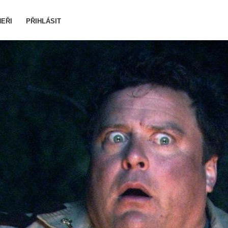
EŘI
PŘIHLÁSIT