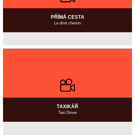
PŘÍMÁ CESTA
Le droit chemin
Francie
2003, 13 min
Režie
:
Mathias Gokalp
TAXIKÁŘ
Taxi Driver
Jižní Korea
2004, 13 min