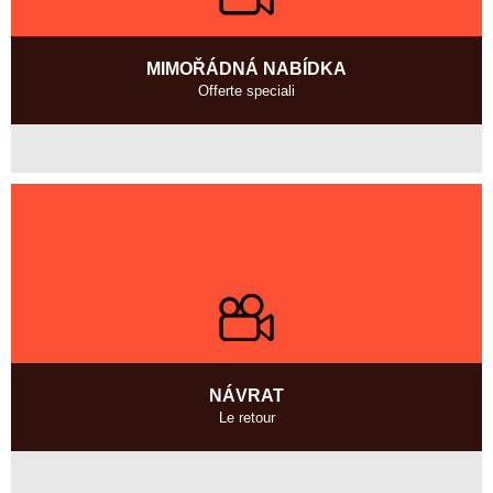
MIMOŘÁDNÁ NABÍDKA
Offerte speciali
Itálie
2005, 12 min
Režie
:
Gianni Gatti
NÁVRAT
Le retour
Belgie