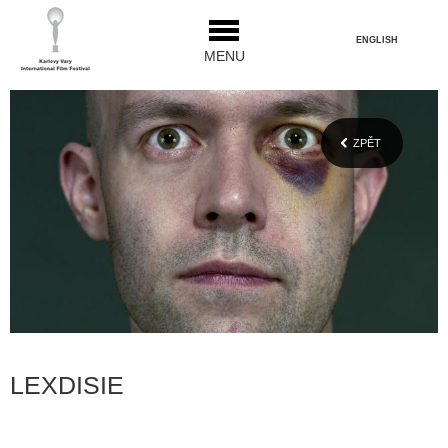
ENGLISH
MENU
ZPĚT
LEXDISIE