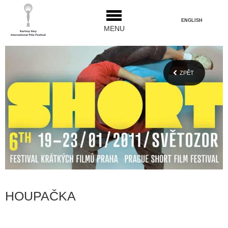
ENGLISH
MENU
ZPĚT
HOUPAČKA