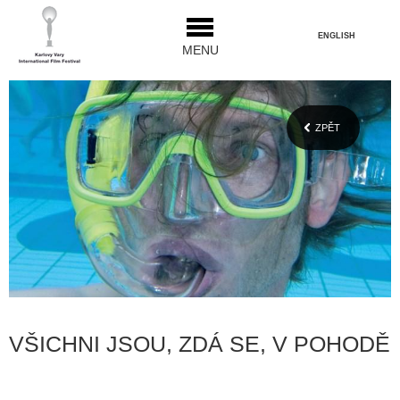
ENGLISH
MENU
ZPĚT
VŠICHNI JSOU, ZDÁ SE, V POHODĚ