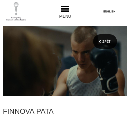
ENGLISH
MENU
ZPĚT
FINNOVA PATA