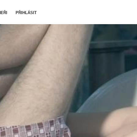
EŘI
PŘIHLÁSIT