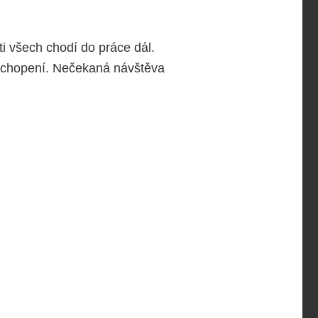
i všech chodí do práce dál.
pochopení. Nečekaná návštěva