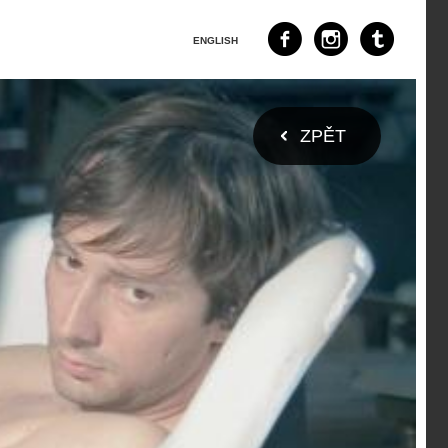
ENGLISH
ZPĚT