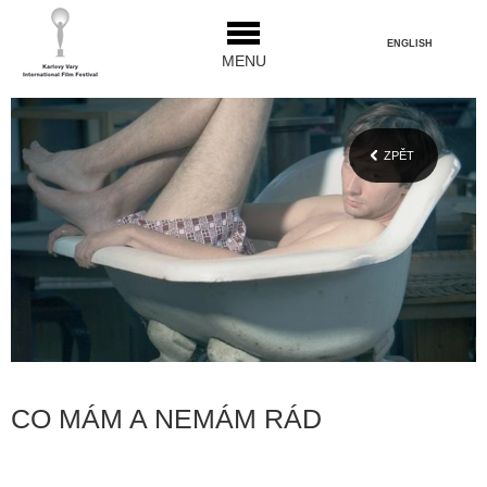
ENGLISH
MENU
ZPĚT
CO MÁM A NEMÁM RÁD