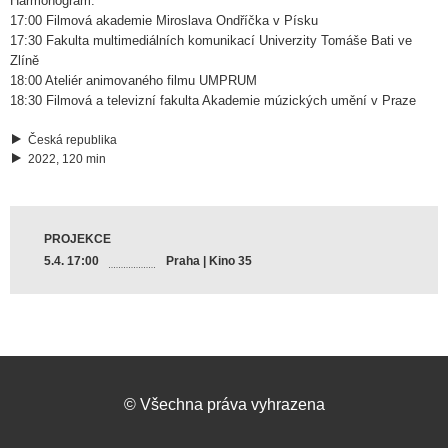
Harmonogram:
17:00 Filmová akademie Miroslava Ondříčka v Písku
17:30 Fakulta multimediálních komunikací Univerzity Tomáše Bati ve
Zlíně
18:00 Ateliér animovaného filmu UMPRUM
18:30 Filmová a televizní fakulta Akademie múzických umění v Praze
Česká republika
2022, 120 min
PROJEKCE
5.4. 17:00
Praha | Kino 35
©
Všechna práva vyhrazena