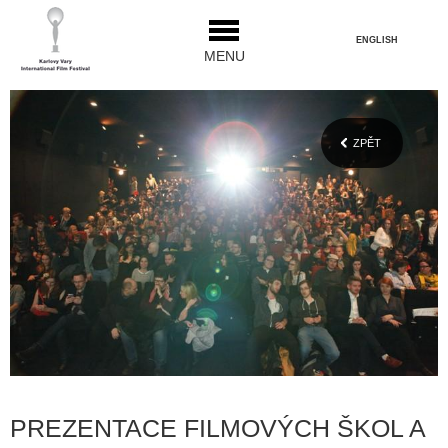
ENGLISH
MENU
ZPĚT
PREZENTACE FILMOVÝCH ŠKOL A