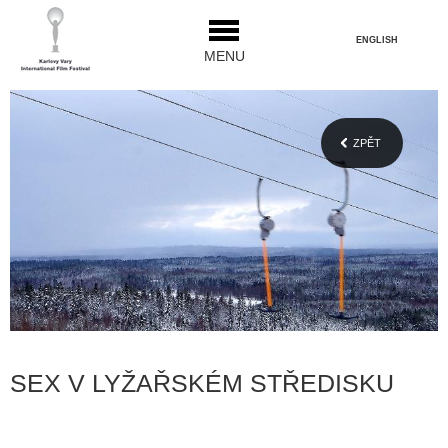
ENGLISH
MENU
ZPĚT
SEX V LYŽAŘSKÉM STŘEDISKU