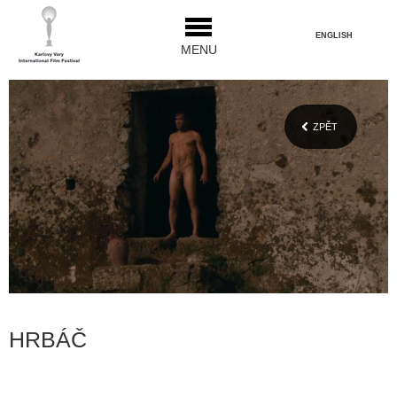
ENGLISH
MENU
ZPĚT
HRBÁČ