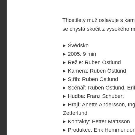
Třicetiletý muž oslavuje s kam
se chystá skočit z vysokého 
Švédsko
2005, 9 min
Režie
:
Ruben Östlund
Kamera
:
Ruben Östlund
Střih
:
Ruben Östlund
Scénář
:
Ruben Östlund, Er
Hudba
:
Franz Schubert
Hrají
:
Anette Andersson, Ing
Zetterlund
Kontakty
:
Petter Mattsson
Produkce
:
Erik Hemmendorf