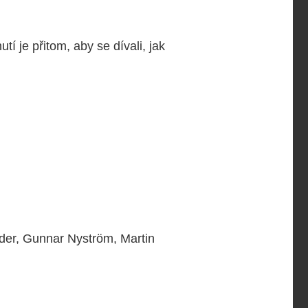
í je přitom, aby se dívali, jak
nder, Gunnar Nyström, Martin