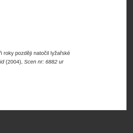
i roky později natočil lyžařské
id
(2004),
Scen nr: 6882 ur