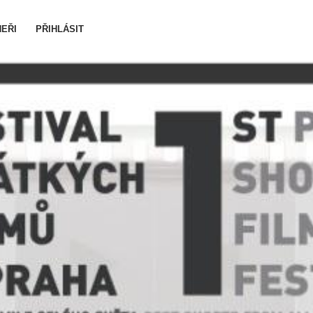
EŘI
PŘIHLÁSIT