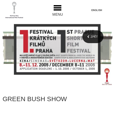
ENGLISH
MENU
ZPĚT
GREEN BUSH SHOW