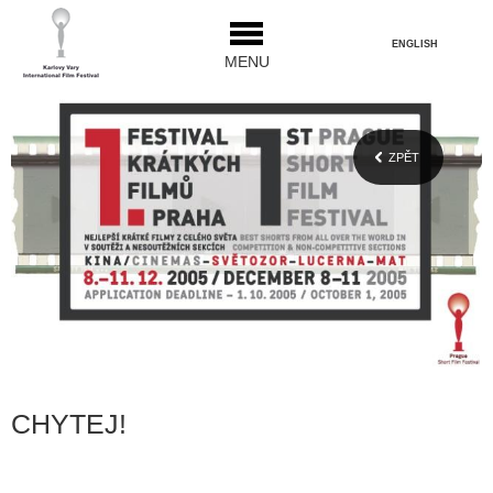
ENGLISH
MENU
ZPĚT
CHYTEJ!