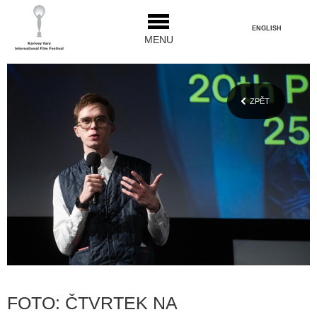
ENGLISH
MENU
ZPĚT
FOTO: ČTVRTEK NA