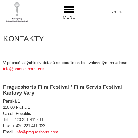
ENGLISH
MENU
KONTAKTY
V případě jakýchkoliv dotazů se obraťte na festivalový tým na adrese
info@pragueshorts.com
.
Pragueshorts Film Festival / Film Servis Festival
Karlovy Vary
Panská 1
110 00 Praha 1
Czech Republic
Tel: + 420 221 411 011
Fax: + 420 221 411 033
Email:
info@pragueshorts.com